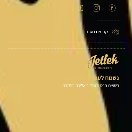
קבוצת חסיד
נשמח לעמוד לשירותכם
השאירו פרטים ונחזור אליכם בהקדם: