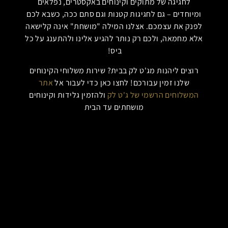
לחגיגה של מתוקים וקינוחים באקסטרים, נפלאים
ומיוחדים – גם לחגיגות קטנות וגם סתם ככה, כשבא לכם
לפנק את עצמכם. אצלנו המילה "מושחת" אינה קלישאה
אלא מחמאה, ולכם רק נותר להגיע אלינו ולהתענג על כל
ביס!
רוצים ליהנות מג'ט לק בבית? שירות משלוחי הקינוחים
שלנו זמין עבורכם! לחצו כאן כדי לעבור אל
אתר
המשלוחים הרשמי של ג'ט לק
ולהזמין גלידות וקינוחים
מושחתים עד הבית