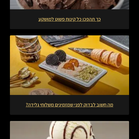
כך תהפכו כל קינוח פשוט למושקע
מה חשוב לבדוק לפני שמזמינים משלוחי גלידה?