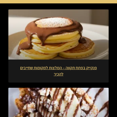
פנקייק בפתח תקווה – המלצות למקומות שחייבים
להכיר