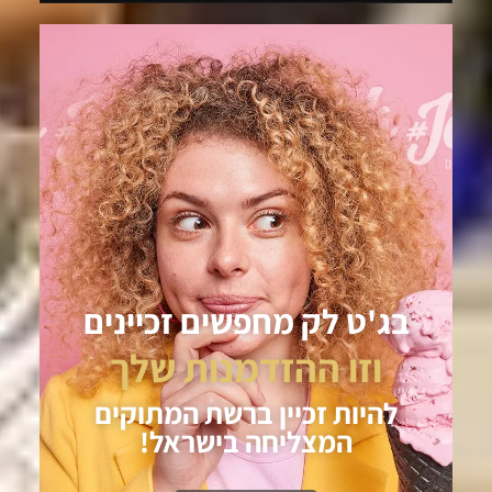
בג'ט לק מחפשים זכיינים
וזו ההזדמנות שלך
להיות זכיין ברשת המתוקים
המצליחה בישראל!