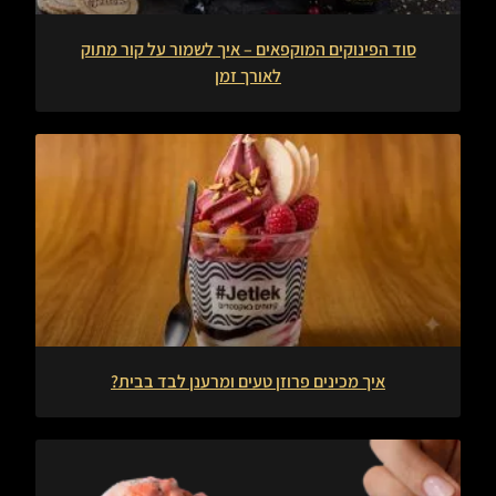
סוד הפינוקים המוקפאים – איך לשמור על קור מתוק
לאורך זמן
איך מכינים פרוזן טעים ומרענן לבד בבית?