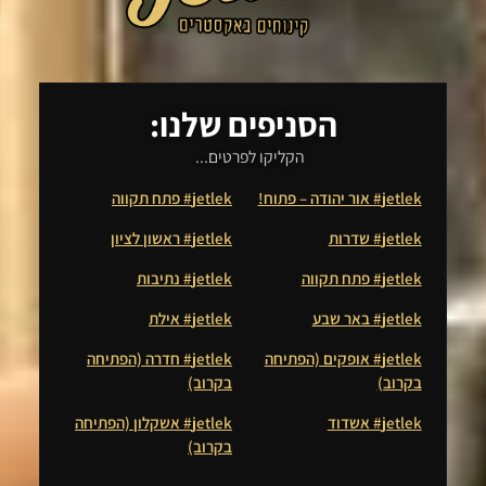
הסניפים שלנו:
הקליקו לפרטים...
jetlek# אור יהודה – פתוח!
jetlek# פתח תקווה
jetlek# שדרות
jetlek# ראשון לציון
jetlek# פתח תקווה
jetlek# נתיבות
jetlek# באר שבע
jetlek# אילת
jetlek# אופקים (הפתיחה
jetlek# חדרה (הפתיחה
בקרוב)
בקרוב)
jetlek# אשדוד
jetlek# אשקלון (הפתיחה
בקרוב)