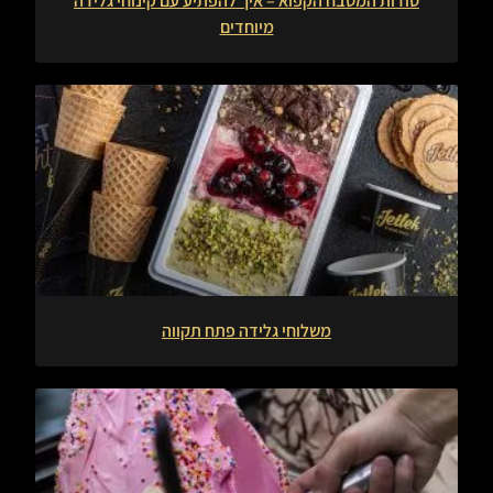
סודות המטבח הקפוא – איך להפתיע עם קינוחי גלידה
מיוחדים
משלוחי גלידה פתח תקווה