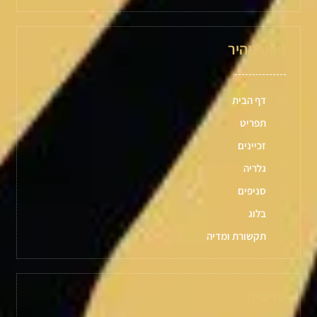
ניווט מהיר
דף הבית
תפריט
זכיינים
גלריה
סניפים
בלוג
תקשורת ומדיה
סניפים