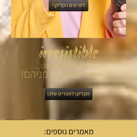
לפרטים הקליק\י
irresistible
כל כך מתוקים שפשוט...
אי אפשר לעמוד בפניהם!
הקליקו לתפריט שלנו
מאמרים נוספים: