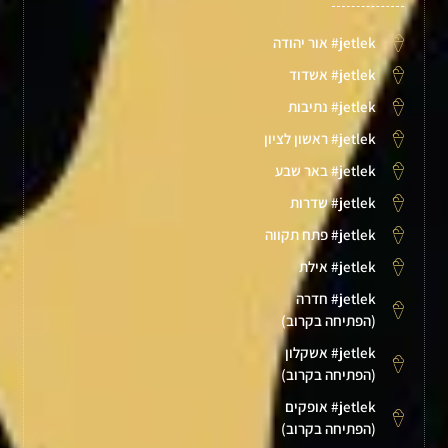
jetlek# אור יהודה
jetlek# אשדוד
jetlek# נתיבות
jetlek# ראשון לציון
jetlek# באר שבע
jetlek# שדרות
jetlek# פתח תקווה
jetlek# אילת
jetlek# חדרה
(הפתיחה בקרוב)
jetlek# אשקלון
(הפתיחה בקרוב)
jetlek# אופקים
(הפתיחה בקרוב)