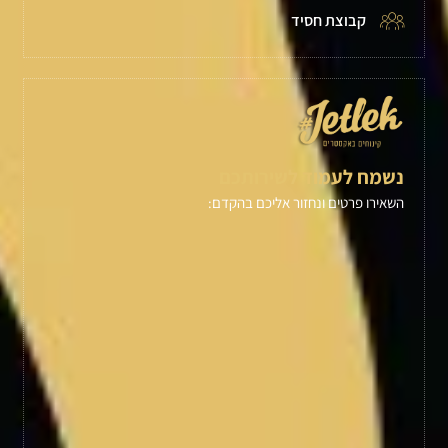
קבוצת חסיד
נשמח לעמוד לשירותכם
השאירו פרטים ונחזור אליכם בהקדם: