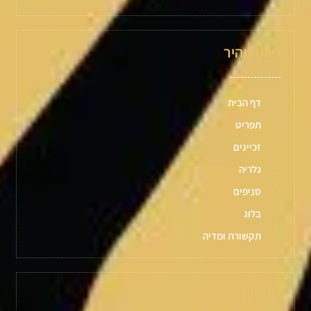
ניווט מהיר
דף הבית
תפריט
זכיינים
גלריה
סניפים
בלוג
תקשורת ומדיה
סניפים