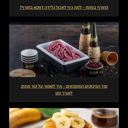
החורף בפתח – למה כיף לאכול גלידה דווקא בחורף?
סוד הפינוקים המוקפאים – איך לשמור על קור מתוק
לאורך זמן