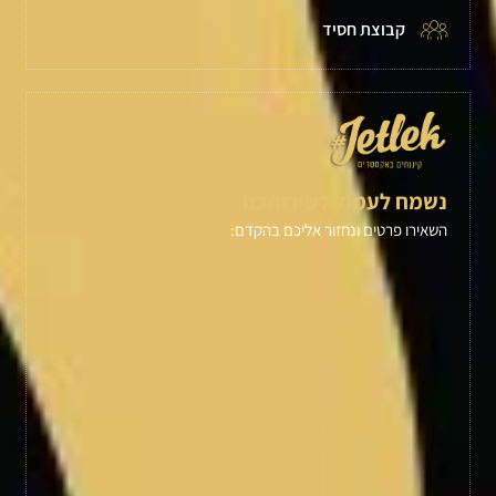
קבוצת חסיד
נשמח לעמוד לשירותכם
השאירו פרטים ונחזור אליכם בהקדם: