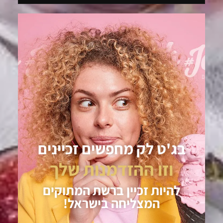
בג'ט לק מחפשים זכיינים
וזו ההזדמנות שלך
להיות זכיין ברשת המתוקים
המצליחה בישראל!