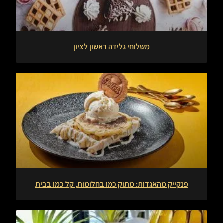
משלוחי גלידה ראשון לציון
פנקייק מהאגדות: מתוק כמו בחלומות, קל כמו בבית