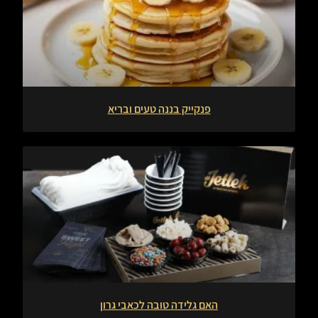
פנקייק בננה טעים ובריא
האם גלידה טובה לכאבי גרון