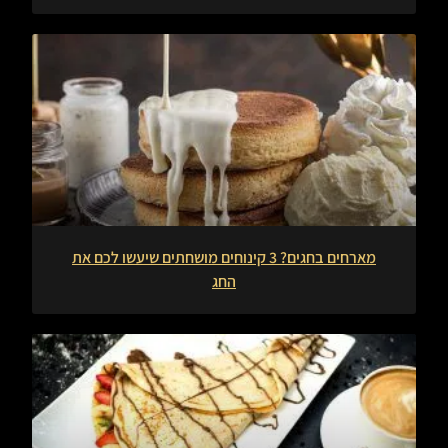
מארחים בחגים? 3 קינוחים מושחתים שיעשו לכם את
החג