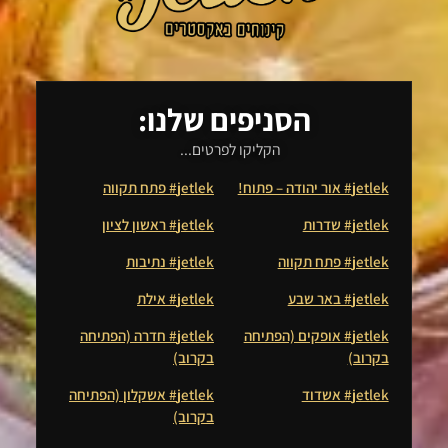
הסניפים שלנו:
הקליקו לפרטים...
jetlek# אור יהודה – פתוח!
jetlek# פתח תקווה
jetlek# שדרות
jetlek# ראשון לציון
jetlek# פתח תקווה
jetlek# נתיבות
jetlek# באר שבע
jetlek# אילת
jetlek# אופקים (הפתיחה
jetlek# חדרה (הפתיחה
בקרוב)
בקרוב)
jetlek# אשדוד
jetlek# אשקלון (הפתיחה
בקרוב)