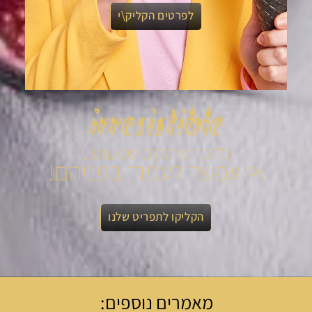
לפרטים הקליק\י
irresistible
כל כך מתוקים שפשוט...
אי אפשר לעמוד בפניהם!
הקליקו לתפריט שלנו
מאמרים נוספים: