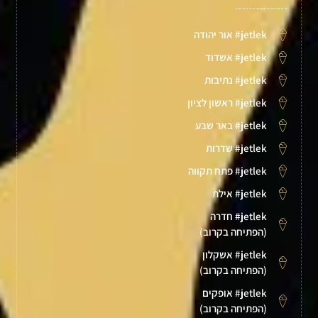
jetlek# אור יהודה
jetlek# אשדוד
jetlek# נתיבות
jetlek# ראשון לציון
jetlek# באר שבע
jetlek# שדרות
jetlek# פתח תקווה
jetlek# אילת
jetlek# חדרה
(הפתיחה בקרוב)
jetlek# אשקלון
(הפתיחה בקרוב)
jetlek# אופקים
(הפתיחה בקרוב)