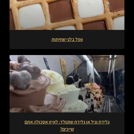
וופל בלגי שחיתות
גלידת וניל או גלידת שוקולד: לאיזו אסכולה אתם
שייכים?