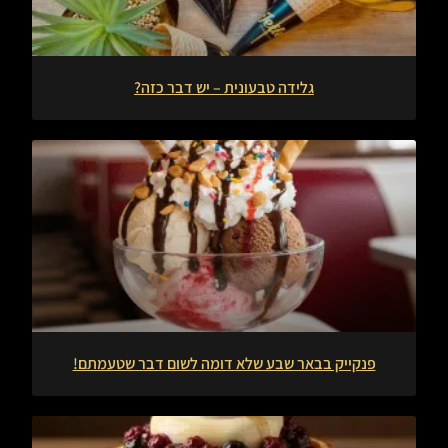
גלידה טבעונית – יש דבר כזה?
פנקייק בבאר שבע שלא דומה לשום דבר שטעמתם!