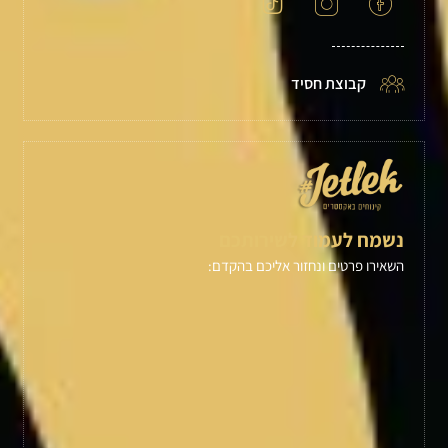
קבוצת חסיד
נשמח לעמוד לשירותכם
השאירו פרטים ונחזור אליכם בהקדם: