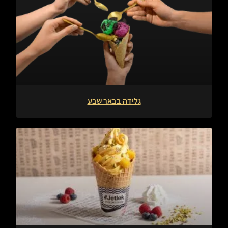
גלידה בבאר שבע