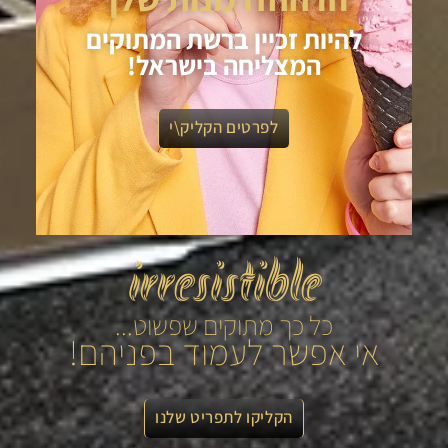
להיות זכיין ברשת המתוקים
המצליחה בישראל!
לפרטים הקליק\י
irresistible
כל כך מתוקים שפשוט...
אי אפשר לעמוד בפניהם!
הקליקו לתפריט שלנו