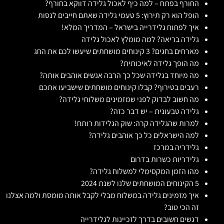
החורף בפתח – למה כיף לאכול גלידה דווקא בחורף?
הופל הוא רק תירוץ: 5 טעמי גלידה שאתם חייבים לנסות
איך לפתוח גלידרייה בישראל – המדריך המלא!
גלידה בריאה? למה מומלץ לאכול גלידה
מארחים בחגים? 3 קינוחים מושחתים שיעשו לכם את החג
מה הופך גלידה לאיכותית?
מה מיוחד בגלידה שכל כך הרבה אנשים אוהבים אותה?
רעבים בטירוף? קבלו קינוחים מושחתים שישביעו אתכם
מה חשוב לבדוק לפני שמזמינים משלוחי גלידה?
גלידה טבעונית – יש דבר כזה?
למרות שהגלידה קרה: שוק הגלידות רותח!
למה הישראלים כל כך אוהבים גלידה?
גלידריה במרכז
גלידריות כשרות בדרום
מהו הזמן המקסימלי למשלוח גלידה?
5 הקינוחים המושחתים שלנו לשנת 2024
איך מזמינים גלידה במשלוח מבלי לקבל אותה מומסת ולמה אצלנו
זה הכי טוב?
דגשים חשובים בדרך לזכיינות לגלידרייה