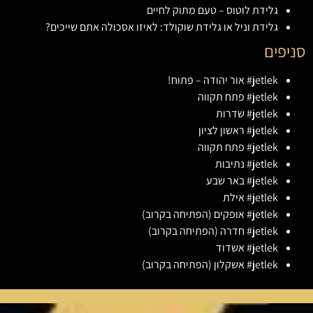
גלידת לוטוס – טעם מתוק לחיים
גלידת וניל או גלידת שוקולד: לאיזו אסכולה אתם שייכים?
סניפים
jetlek# אור יהודה – פתוח!
jetlek# פתח תקווה
jetlek# שדרות
jetlek# ראשון לציון
jetlek# פתח תקווה
jetlek# נתיבות
jetlek# באר שבע
jetlek# אילת
jetlek# אופקים (הפתיחה בקרוב)
jetlek# חדרה (הפתיחה בקרוב)
jetlek# אשדוד
jetlek# אשקלון (הפתיחה בקרוב)