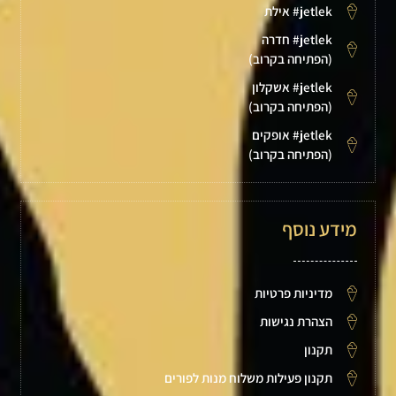
jetlek# אילת
jetlek# חדרה
(הפתיחה בקרוב)
jetlek# אשקלון
(הפתיחה בקרוב)
jetlek# אופקים
(הפתיחה בקרוב)
מידע נוסף
מדיניות פרטיות
הצהרת נגישות
תקנון
תקנון פעילות משלוח מנות לפורים