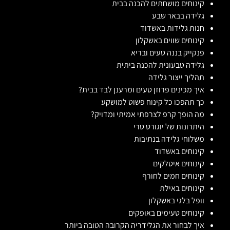
קינוחים מושחתים להכנה בבית
גלידה בבאר שבע
חנות גלידות באשדוד
קינוחים שווים באשקלון
פנקייק בננה טעים ובריא
גלידה טבעונית להכנה ביתית
תהליך ייצור גלידה
איך מכינים פרוזן טעים ומרענן לבד בבית?
כך תהפכו כל קינוח פשוט למושקע
מה הופך קרפ לצרפתי אמיתי ומדויק?
היתרונות של יוגורט טרי
משלוחי גלידה בנתיבות
קינוחים באשדוד
קינוחים איטלקים
קינוחים חמים לחורף
קינוחים באילת
וופל בלגי באשקלון
קינוחים טעימים באופקים
איך לבחור את הגלידריה הקרובה הטובה ביותר