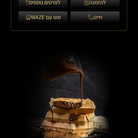
להזמנה
לפרטים נוספים
חייגו
סעו עם WAZE