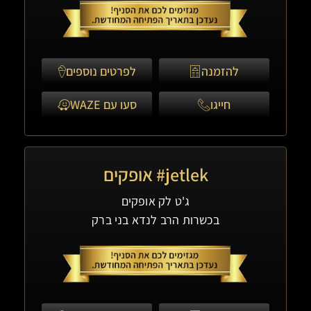
להזמנה
לפרטים נוספים
חייגו
סעו עם WAZE
jetlek# אופקים
ג'ט לק אופקים
בכשרות הרב לנדא בני ברק