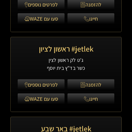
להזמנה
לפרטים נוספים
חייגו
סעו עם WAZE
jetlek# ראשון לציון
ג'ט לק ראשון לצין
כשר בד"ץ בית יוסף
להזמנה
לפרטים נוספים
חייגו
סעו עם WAZE
jetlek# באר שבע