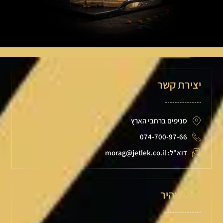
יצירת קשר
סניפים ברחבי הארץ
074-700-97-66
דוא"ל: morag@jetlek.co.il
ניווט מהיר