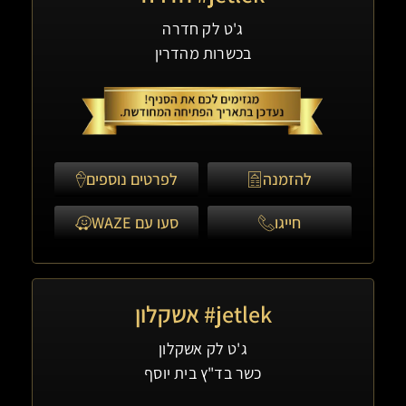
ג'ט לק חדרה
בכשרות מהדרין
להזמנה
לפרטים נוספים
חייגו
סעו עם WAZE
jetlek# אשקלון
ג'ט לק אשקלון
כשר בד"ץ בית יוסף