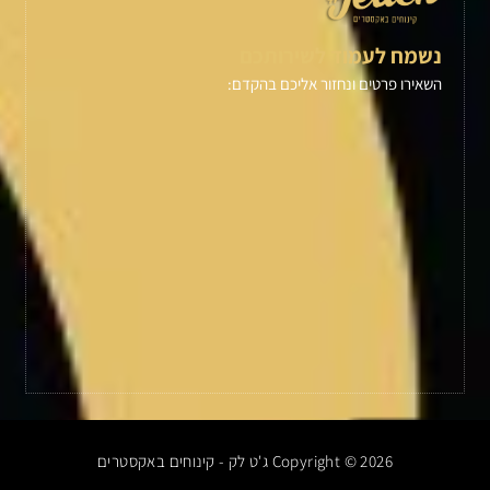
נשמח לעמוד לשירותכם
השאירו פרטים ונחזור אליכם בהקדם:
Copyright © 2026 ג'ט לק - קינוחים באקסטרים