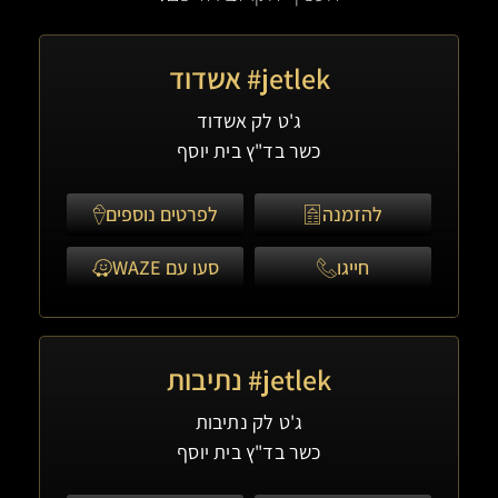
jetlek# אשדוד
ג'ט לק אשדוד
כשר בד"ץ בית יוסף
להזמנה
לפרטים נוספים
חייגו
סעו עם WAZE
jetlek# נתיבות
ג'ט לק נתיבות
כשר בד"ץ בית יוסף