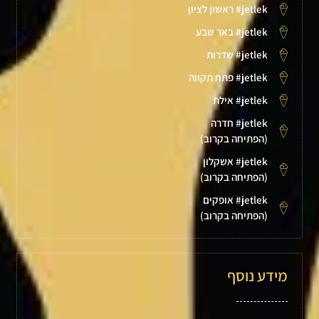
jetlek# ראשון לציון
jetlek# באר שבע
jetlek# שדרות
jetlek# פתח תקווה
jetlek# אילת
jetlek# חדרה
(הפתיחה בקרוב)
jetlek# אשקלון
(הפתיחה בקרוב)
jetlek# אופקים
(הפתיחה בקרוב)
מידע נוסף