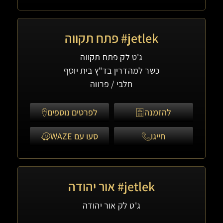
jetlek# פתח תקווה
ג'ט לק פתח תקווה
כשר למהדרין בד"ץ בית יוסף
חלבי / פרווה
להזמנה
לפרטים נוספים
חייגו
סעו עם WAZE
jetlek# אור יהודה
ג'ט לק אור יהודה