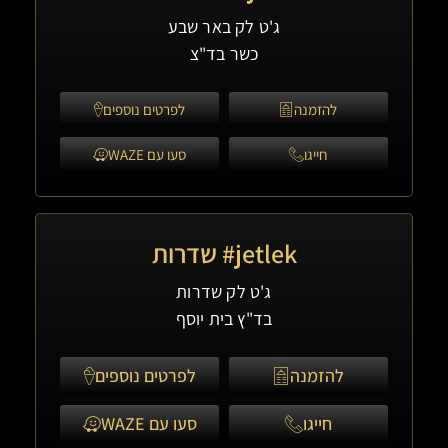
ג'ט לק באר שבע
כשר בד"צ
להזמנה
לפרטים נוספים
חייגו
סעו עם WAZE
jetlek# שדרות
ג'ט לק שדרות
בד"ץ בית יוסף
להזמנה
לפרטים נוספים
חייגו
סעו עם WAZE