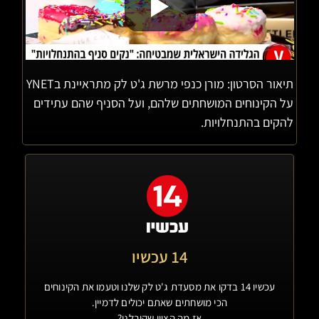
תיאור הסרטון: מורן כנפי מרשת ג'ט לק מתראיינת בYNET
על הקינוחים המושחתים שלהם, ועל הסניף שהם עתידים
להקים בהתנחלויות.
14 עכשיו
עכשיו 14 בדקו את מסעדת ג'ט לק שלנו וטעמו את הקינוחים
הכי מושחתים שאתם יכולים לדמיין.
אז מה הציון שקיבלנו?