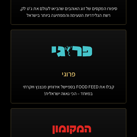
סיפורו המקסים של זוג האוהבים שהביאו לעולם את ג'ט לק,
רשת הגלידריות הטעימה והמפתיעה ביותר בישראל
פרוגי
קבלו את FOOD FEED בספיישל אירווזיון מנצנץ ויוקרתי
במיוחד – הכי גאווה ישראלית!