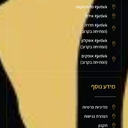
jetlek# פתח תקווה
jetlek# אילת
jetlek# חדרה
(הפתיחה בקרוב)
jetlek# אשקלון
(הפתיחה בקרוב)
jetlek# אופקים
(הפתיחה בקרוב)
מידע נוסף
מדיניות פרטיות
הצהרת נגישות
תקנון