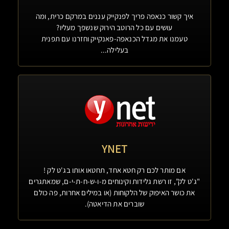
איך קשור כנאפה פריך לפנקייק עננים במרקם כרית, ומה
עושים עם כל הרוטב הירוק שנשפך מעליו?
טעמנו את מגדל הכנאפה-פאנקייק וחזרנו עם תפנית
בעלילה...
YNET
אם מותר לכם רק חטא אחד, תחטאו אותו בג'ט לק !
"ג'ט לק", זו רשת גלידות וקינוחים מ-ו-ש-ח-ת-י-ם, שמאתגרים
את כושר האיפוק של הלקוחות (או במילים אחרות, פה כולם
שוברים את הדיאטה).