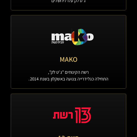
ג'ט לק עלו לירושלים
MAKO
רשת הקינוחים "ג'ט לק",
התחילה כגלידרייה צנועה באשקלון בשנת 2014.